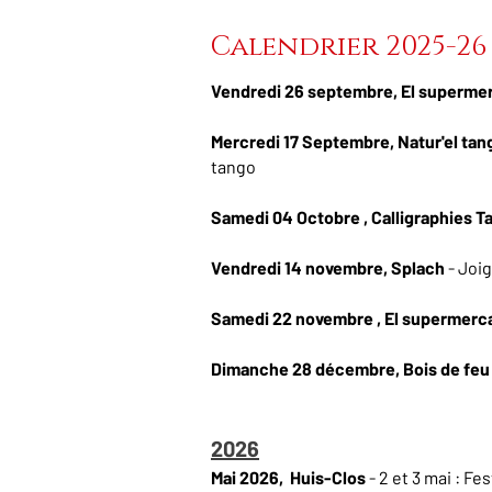
Calendrier 2025-26
Vendredi 26 septembre, El superme
Mercredi 17 Septembre, Natur'el tan
tango
Samedi 04 Octobre , Calligraphies T
Vendredi 14 novembre, Splach
- Joi
Samedi 22 novembre , El supermerc
Dimanche 28 décembre, Bois de feu
2026
Mai 2026, Huis-Clos
- 2 et 3 mai : F