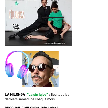
LA MILONGA ​
"La sin lujos"
a lieu tous les
derniers samedi de chaque mois
PROCHAINE MILONGA "Sin Lujos"