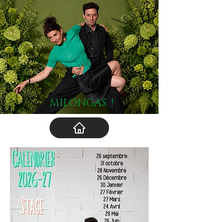
MILONGAS !