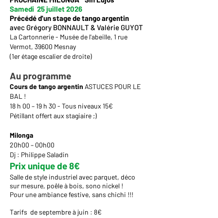
Samedi 25 juillet 2026
Précédé d'un stage de tango argentin
avec Grégory BONNAULT & Valérie GUYOT
La Cartonnerie - Musée de l'abeille, 1 rue
Vermot, 39600 Mesnay
(1er étage escalier de droite)
Au programme
Cours de tango argentin
ASTUCES POUR LE
BAL !
18 h 00 – 19 h 30 - Tous niveaux 15€
Pétillant offert aux stagiaire ;)
Milonga
20h00 – 00h00
Dj : Philippe Saladin
Prix unique de 8€
Salle de style industriel avec parquet, déco
sur mesure, poêle à bois, sono nickel !
Pour une ambiance festive, sans chichi !!!
Tarifs de septembre à juin : 8€​