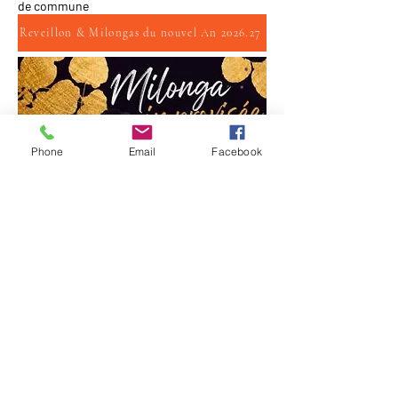
de commune
Reveillon & Milongas du nouvel An 2026.27
Phone
Email
Facebook